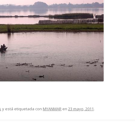
s
y está etiquetada con
MYANMAR
en
23 mayo, 2011
.