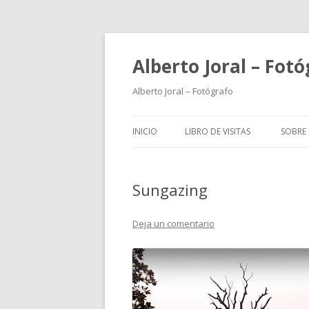
Alberto Joral – Fot
Alberto Joral – Fotógrafo
INICIO
LIBRO DE VISITAS
SOBRE 
Sungazing
Deja un comentario