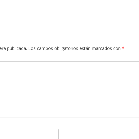
erá publicada.
Los campos obligatorios están marcados con
*