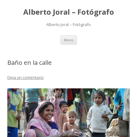
Alberto Joral – Fotógrafo
Alberto Joral – Fotógrafo
Saltar
Menú
al
contenido
Baño en la calle
Deja un comentario