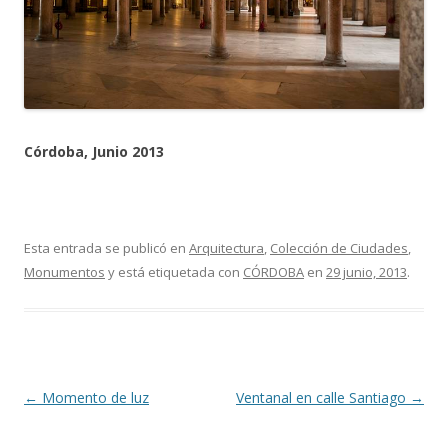
Córdoba, Junio 2013
Esta entrada se publicó en
Arquitectura
,
Colección de Ciudades
,
Monumentos
y está etiquetada con
CÓRDOBA
en
29 junio, 2013
.
Navegación
←
Momento de luz
Ventanal en calle Santiago
→
de