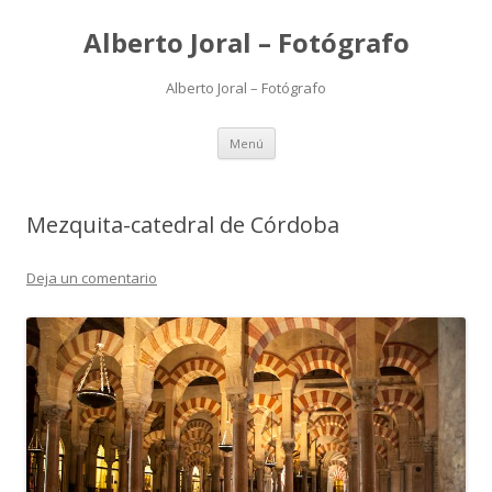
Alberto Joral – Fotógrafo
Alberto Joral – Fotógrafo
Saltar
Menú
al
contenido
Mezquita-catedral de Córdoba
Deja un comentario