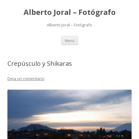
Alberto Joral – Fotógrafo
Alberto Joral – Fotógrafo
Saltar
Menú
al
contenido
Crepúsculo y Shikaras
Deja un comentario