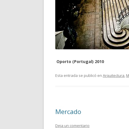
Oporto (Portugal) 2010
Esta entrada se publicó en
Arquitectura
,
M
Mercado
Deja un comentario