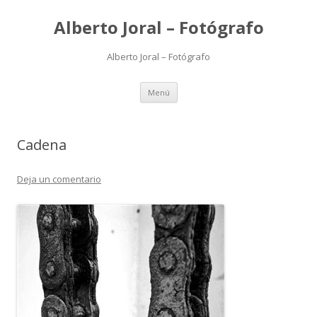
Alberto Joral – Fotógrafo
Alberto Joral – Fotógrafo
Saltar
Menú
al
contenido
Cadena
Deja un comentario