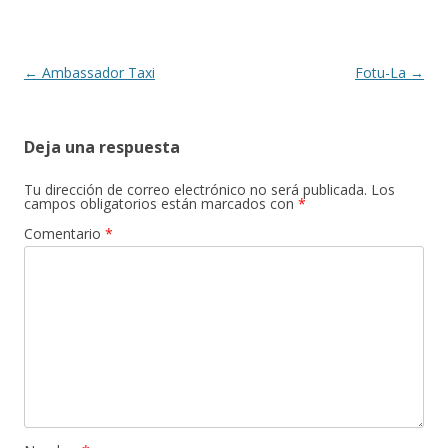
Navegación
←
Ambassador Taxi
Fotu-La
→
de
entradas
Deja una respuesta
Tu dirección de correo electrónico no será publicada.
Los
campos obligatorios están marcados con
*
Comentario
*