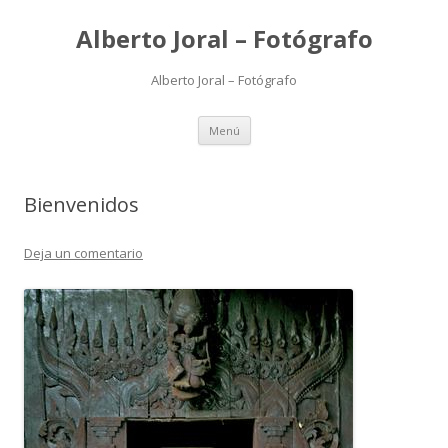
Alberto Joral – Fotógrafo
Alberto Joral – Fotógrafo
Saltar
Menú
al
contenido
Bienvenidos
Deja un comentario